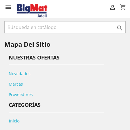
shopping_cart



Mapa Del Sitio
NUESTRAS OFERTAS
Novedades
Marcas
Proveedores
CATEGORÍAS
Inicio